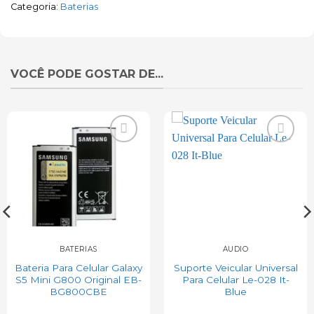
Categoria:
Baterias
VOCÊ PODE GOSTAR DE...
Add to
Add to
wishlist
wishlist
BATERIAS
ÁUDIO
Bateria Para Celular Galaxy
Suporte Veicular Universal
S5 Mini G800 Original EB-
Para Celular Le-028 It-
BG800CBE
Blue