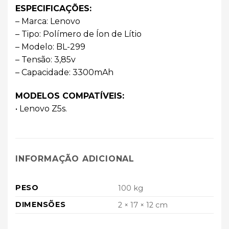
ESPECIFICAÇÕES:
– Marca: Lenovo
– Tipo: Polímero de Íon de Lítio
– Modelo: BL-299
– Tensão: 3,85v
– Capacidade: 3300mAh
MODELOS COMPATÍVEIS:
• Lenovo Z5s.
INFORMAÇÃO ADICIONAL
PESO
100 kg
DIMENSÕES
2 × 17 × 12 cm