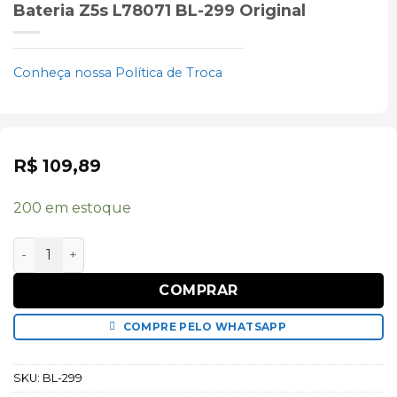
Bateria Z5s L78071 BL-299 Original
Conheça nossa Política de Troca
R$
109,89
200 em estoque
Bateria Z5s L78071 BL-299 Original quantidade
COMPRAR
COMPRE PELO WHATSAPP
SKU:
BL-299