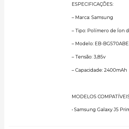
ESPECIFICAÇÕES:
– Marca: Samsung
– Tipo: Polímero de Íon d
– Modelo: EB-BG570ABE
– Tensão: 3,85v
– Capacidade: 2400mAh
MODELOS COMPATÍVEIS
• Samsung Galaxy J5 Pri