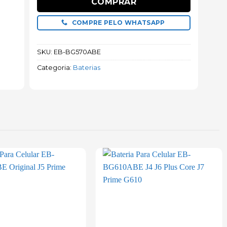
COMPRAR
COMPRE PELO WHATSAPP
SKU:
EB-BG570ABE
Categoria:
Baterias
Add to
Add to
wishlist
wishlist