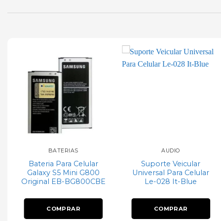
Add to
Add to
wishlist
wishlist
BATERIAS
ÁUDIO
Bateria Para Celular
Suporte Veicular
Galaxy S5 Mini G800
Universal Para Celular
Original EB-BG800CBE
Le-028 It-Blue
COMPRAR
COMPRAR