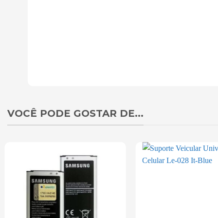
VOCÊ PODE GOSTAR DE...
Add to
wishlist