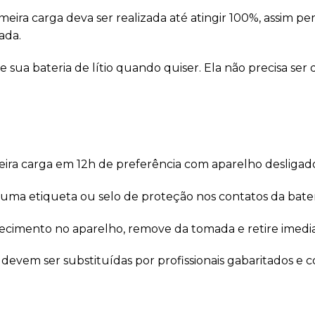
ira carga deva ser realizada até atingir 100%, assim p
ada.
 sua bateria de lítio quando quiser. Ela não precisa ser
eira carga em 12h de preferência com aparelho desligad
uma etiqueta ou selo de proteção nos contatos da bateri
ecimento no aparelho, remove da tomada e retire imedi
evem ser substituídas por profissionais gabaritados e 