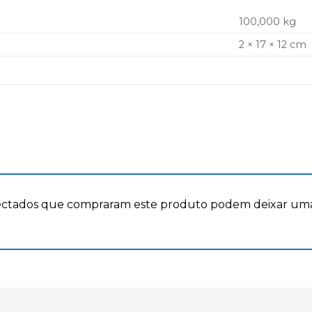
100,000 kg
2 × 17 × 12 cm
ectados que compraram este produto podem deixar uma 