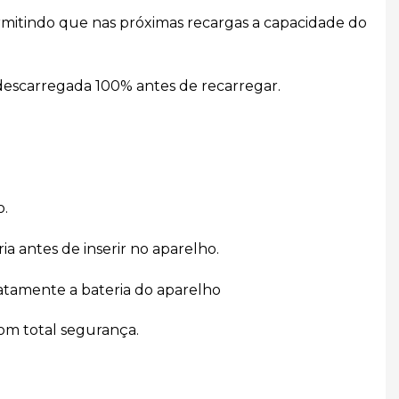
ermitindo que nas próximas recargas a capacidade do
 descarregada 100% antes de recarregar.
o.
a antes de inserir no aparelho.
atamente a bateria do aparelho
com total segurança.