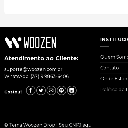
INSTITUC
Quem Som
Atendimento ao Cliente:
Contato
suporte@woozen.com.br
WhatsApp: (37) 9.9863-6406
Onde Esta
Política de 
Gostou?
© Tema Woozen Drop | Seu CNPJ aqui!