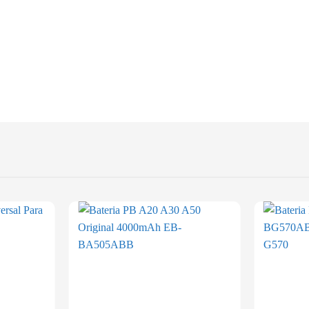
Add to
Add to
wishlist
wishlist