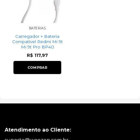
BATERIAS
Carregador + Bateria
Compatível Redmi Mi 9t
Mi 9t Pro BP40
R$
117,97
COMPRAR
Atendimento ao Cliente: