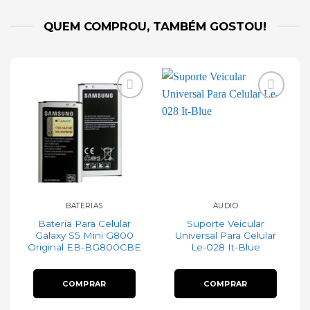
QUEM COMPROU, TAMBÉM GOSTOU!
Add to
Add to
wishlist
wishlist
BATERIAS
ÁUDIO
Bateria Para Celular
Suporte Veicular
Galaxy S5 Mini G800
Universal Para Celular
Original EB-BG800CBE
Le-028 It-Blue
COMPRAR
COMPRAR