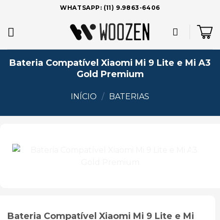
Skip
WHATSAPP: (11) 9.9863-6406
to
content
Bateria Compatível Xiaomi Mi 9 Lite e Mi A3
Gold Premium
INÍCIO
/
BATERIAS
Add to
wishlist
Bateria Compatível Xiaomi Mi 9 Lite e Mi