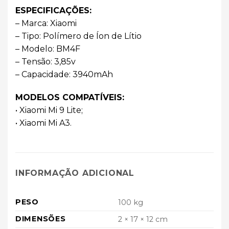
ESPECIFICAÇÕES:
– Marca: Xiaomi
– Tipo: Polímero de Íon de Lítio
– Modelo: BM4F
– Tensão: 3,85v
– Capacidade: 3940mAh
MODELOS COMPATÍVEIS:
• Xiaomi Mi 9 Lite;
• Xiaomi Mi A3.
INFORMAÇÃO ADICIONAL
PESO
100 kg
DIMENSÕES
2 × 17 × 12 cm