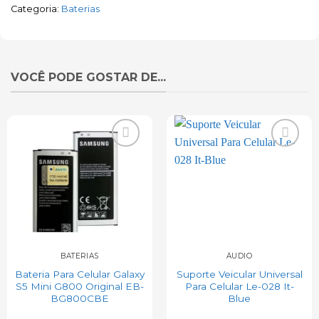
Categoria:
Baterias
VOCÊ PODE GOSTAR DE...
Add to
Add to
wishlist
wishlist
BATERIAS
ÁUDIO
Bateria Para Celular Galaxy
Suporte Veicular Universal
S5 Mini G800 Original EB-
Para Celular Le-028 It-
BG800CBE
Blue