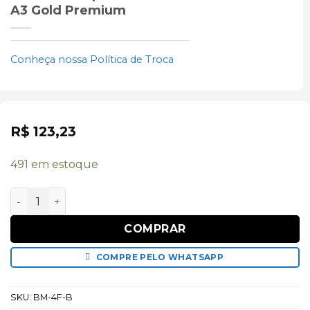
A3 Gold Premium
Conheça nossa Política de Troca
R$
123,23
491 em estoque
Bateria Compatível Xiaomi Mi 9 Lite e Mi A3 Gold Pre
COMPRAR
COMPRE PELO WHATSAPP
SKU:
BM-4F-B