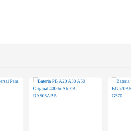
Add to
Add to
wishlist
wishlist