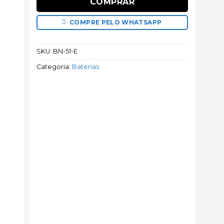
COMPRAR
COMPRE PELO WHATSAPP
SKU:
BN-51-E
Categoria:
Baterias