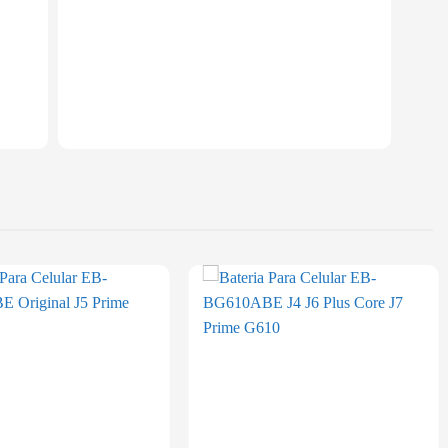
Add to
Add to
wishlist
wishlist