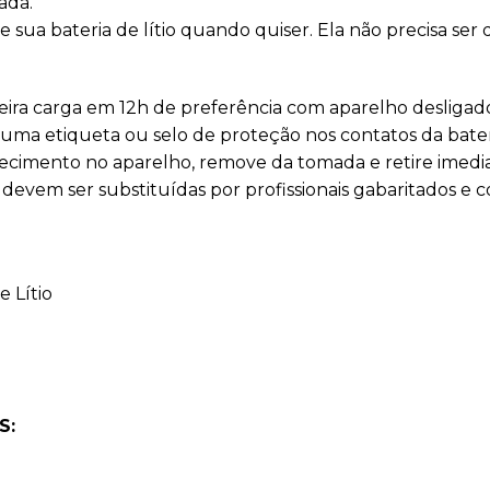
ada.
 sua bateria de lítio quando quiser. Ela não precisa ser
eira carga em 12h de preferência com aparelho desligad
uma etiqueta ou selo de proteção nos contatos da bateri
ecimento no aparelho, remove da tomada e retire imedi
evem ser substituídas por profissionais gabaritados e 
e Lítio
S: