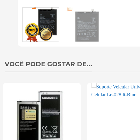
VOCÊ PODE GOSTAR DE...
Add to
wishlist