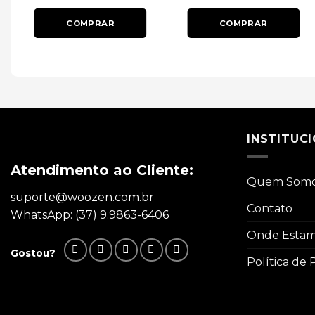
COMPRAR
COMPRAR
INSTITUC
Atendimento ao Cliente:
Quem Som
suporte@woozen.com.br
Contato
WhatsApp: (37) 9.9863-6406
Onde Esta
Gostou?
Política de 