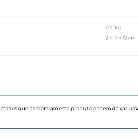
100 kg
2 × 17 × 12 cm
ectados que compraram este produto podem deixar uma 