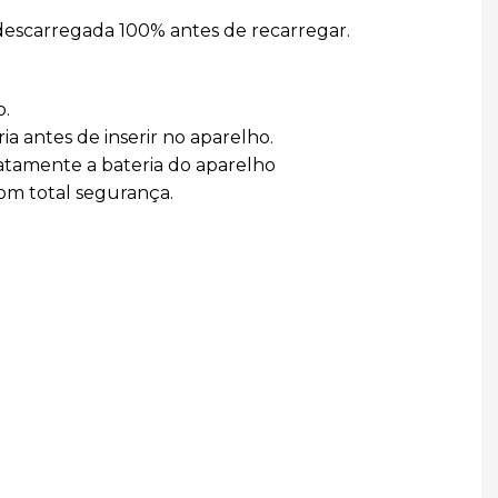
 descarregada 100% antes de recarregar.
o.
a antes de inserir no aparelho.
atamente a bateria do aparelho
com total segurança.